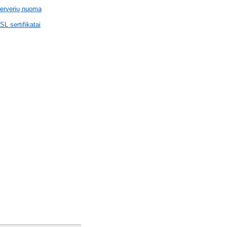
erverių nuoma
SL sertifikatai